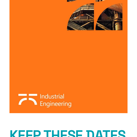
KEEP THESE DATES