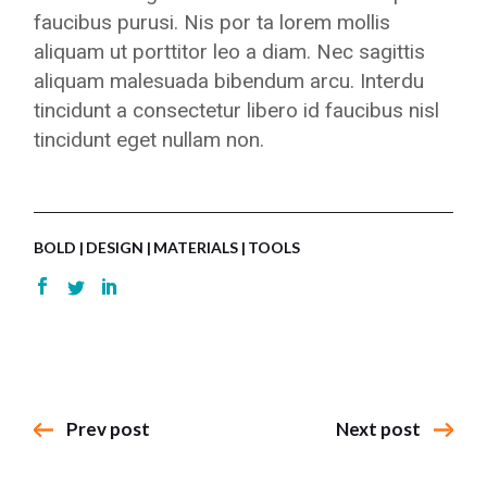
faucibus purusi. Nis por ta lorem mollis
aliquam ut porttitor leo a diam. Nec sagittis
aliquam malesuada bibendum arcu. Interdu
tincidunt a consectetur libero id faucibus nisl
tincidunt eget nullam non.
BOLD
DESIGN
MATERIALS
TOOLS
Prev post
Next post