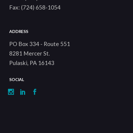
Fax:
(724) 658-1054
ADDRESS
PO Box 334 - Route 551
8281 Mercer St.
Pulaski, PA 16143
SOCIAL