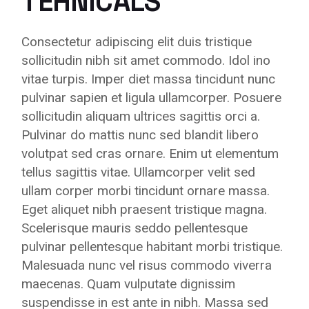
TEHNICALS
Consectetur adipiscing elit duis tristique
sollicitudin nibh sit amet commodo. Idol ino
vitae turpis. Imper diet massa tincidunt nunc
pulvinar sapien et ligula ullamcorper. Posuere
sollicitudin aliquam ultrices sagittis orci a.
Pulvinar do mattis nunc sed blandit libero
volutpat sed cras ornare. Enim ut elementum
tellus sagittis vitae. Ullamcorper velit sed
ullam corper morbi tincidunt ornare massa.
Eget aliquet nibh praesent tristique magna.
Scelerisque mauris seddo pellentesque
pulvinar pellentesque habitant morbi tristique.
Malesuada nunc vel risus commodo viverra
maecenas. Quam vulputate dignissim
suspendisse in est ante in nibh. Massa sed