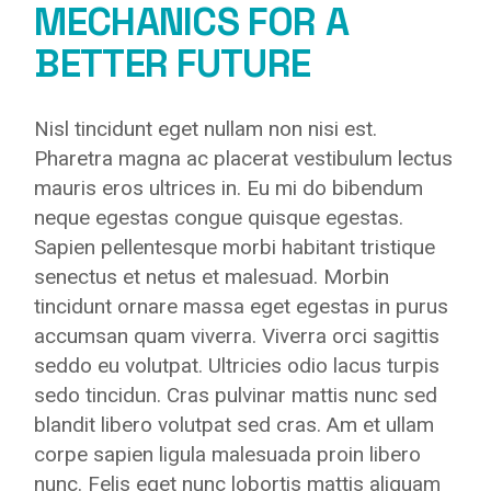
MECHANICS FOR A
BETTER FUTURE
Nisl tincidunt eget nullam non nisi est.
Pharetra magna ac placerat vestibulum lectus
mauris eros ultrices in. Eu mi do bibendum
neque egestas congue quisque egestas.
Sapien pellentesque morbi habitant tristique
senectus et netus et malesuad. Morbin
tincidunt ornare massa eget egestas in purus
accumsan quam viverra. Viverra orci sagittis
seddo eu volutpat. Ultricies odio lacus turpis
sedo tincidun. Cras pulvinar mattis nunc sed
blandit libero volutpat sed cras. Am et ullam
corpe sapien ligula malesuada proin libero
nunc. Felis eget nunc lobortis mattis aliquam