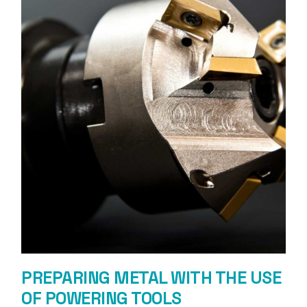
PREPARING METAL WITH THE USE
OF POWERING TOOLS