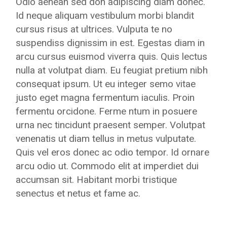
Odio aenean sed don adipiscing diam donec.
Id neque aliquam vestibulum morbi blandit
cursus risus at ultrices. Vulputa te no
suspendiss dignissim in est. Egestas diam in
arcu cursus euismod viverra quis. Quis lectus
nulla at volutpat diam. Eu feugiat pretium nibh
consequat ipsum. Ut eu integer semo vitae
justo eget magna fermentum iaculis. Proin
fermentu orcidone. Ferme ntum in posuere
urna nec tincidunt praesent semper. Volutpat
venenatis ut diam tellus in metus vulputate.
Quis vel eros donec ac odio tempor. Id ornare
arcu odio ut. Commodo elit at imperdiet dui
accumsan sit. Habitant morbi tristique
senectus et netus et fame ac.