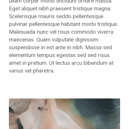
ullam corper morbi tincidunt ornare massa.
Eget aliquet nibh praesent tristique magna.
Scelerisque mauris seddo pellentesque
pulvinar pellentesque habitant morbi tristique.
Malesuada nunc vel risus commodo viverra
maecenas. Quam vulputate dignissim
suspendisse in est ante in nibh. Massa sed
elementum tempus egestas sed sed risus
amet in pretium. Ut lectus arcu bibendum at
varius vel pharetra.