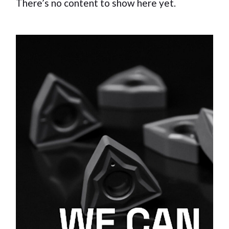
There’s no content to show here yet.