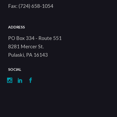
Fax:
(724) 658-1054
ADDRESS
PO Box 334 - Route 551
8281 Mercer St.
Pulaski, PA 16143
SOCIAL