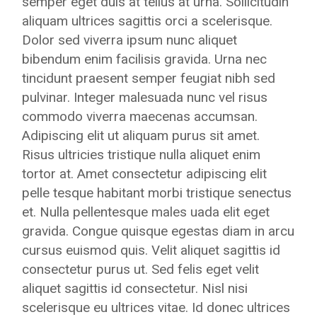
semper eget duis at tellus at urna. Sollicitudin
aliquam ultrices sagittis orci a scelerisque.
Dolor sed viverra ipsum nunc aliquet
bibendum enim facilisis gravida. Urna nec
tincidunt praesent semper feugiat nibh sed
pulvinar. Integer malesuada nunc vel risus
commodo viverra maecenas accumsan.
Adipiscing elit ut aliquam purus sit amet.
Risus ultricies tristique nulla aliquet enim
tortor at. Amet consectetur adipiscing elit
pelle tesque habitant morbi tristique senectus
et. Nulla pellentesque males uada elit eget
gravida. Congue quisque egestas diam in arcu
cursus euismod quis. Velit aliquet sagittis id
consectetur purus ut. Sed felis eget velit
aliquet sagittis id consectetur. Nisl nisi
scelerisque eu ultrices vitae. Id donec ultrices