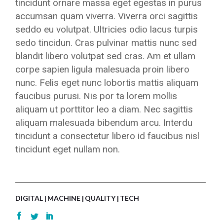
tincidunt ornare massa eget egestas in purus
accumsan quam viverra. Viverra orci sagittis
seddo eu volutpat. Ultricies odio lacus turpis
sedo tincidun. Cras pulvinar mattis nunc sed
blandit libero volutpat sed cras. Am et ullam
corpe sapien ligula malesuada proin libero
nunc. Felis eget nunc lobortis mattis aliquam
faucibus purusi. Nis por ta lorem mollis
aliquam ut porttitor leo a diam. Nec sagittis
aliquam malesuada bibendum arcu. Interdu
tincidunt a consectetur libero id faucibus nisl
tincidunt eget nullam non.
DIGITAL
MACHINE
QUALITY
TECH