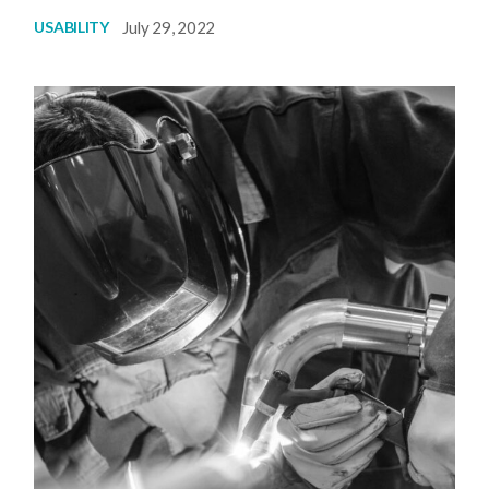
July 29, 2022
USABILITY