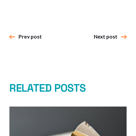
Prev post
Next post
RELATED POSTS