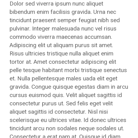
Dolor sed viverra ipsum nunc aliquet
bibendum enim facilisis gravida. Urna nec
tincidunt praesent semper feugiat nibh sed
pulvinar. Integer malesuada nunc vel risus
commodo viverra maecenas accumsan.
Adipiscing elit ut aliquam purus sit amet.
Risus ultricies tristique nulla aliquet enim
tortor at. Amet consectetur adipiscing elit
pelle tesque habitant morbi tristique senectus
et. Nulla pellentesque males uada elit eget
gravida. Congue quisque egestas diam in arcu
cursus euismod quis. Velit aliquet sagittis id
consectetur purus ut. Sed felis eget velit
aliquet sagittis id consectetur. Nisl nisi
scelerisque eu ultrices vitae. Id donec ultrices
tincidunt arcu non sodales neque sodales ut.
Consectetur a erat nam at. Quisque id diam