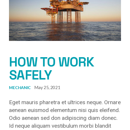
HOW TO WORK
SAFELY
May 25, 2021
MECHANIC
Eget mauris pharetra et ultrices neque. Ornare
aenean euismod elementum nisi quis eleifend.
Odio aenean sed don adipiscing diam donec.
Id neque aliquam vestibulum morbi blandit