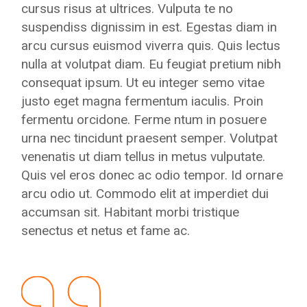
cursus risus at ultrices. Vulputa te no
suspendiss dignissim in est. Egestas diam in
arcu cursus euismod viverra quis. Quis lectus
nulla at volutpat diam. Eu feugiat pretium nibh
consequat ipsum. Ut eu integer semo vitae
justo eget magna fermentum iaculis. Proin
fermentu orcidone. Ferme ntum in posuere
urna nec tincidunt praesent semper. Volutpat
venenatis ut diam tellus in metus vulputate.
Quis vel eros donec ac odio tempor. Id ornare
arcu odio ut. Commodo elit at imperdiet dui
accumsan sit. Habitant morbi tristique
senectus et netus et fame ac.