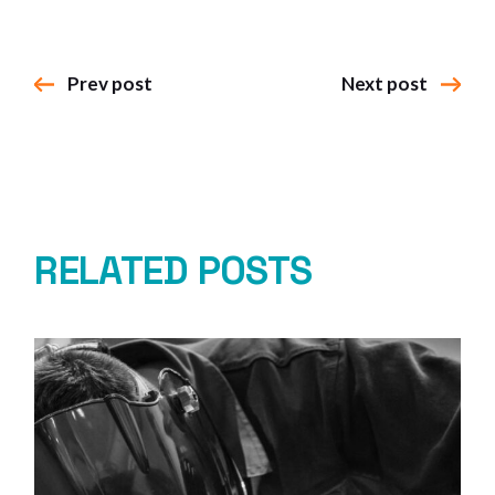
Prev post
Next post
RELATED POSTS