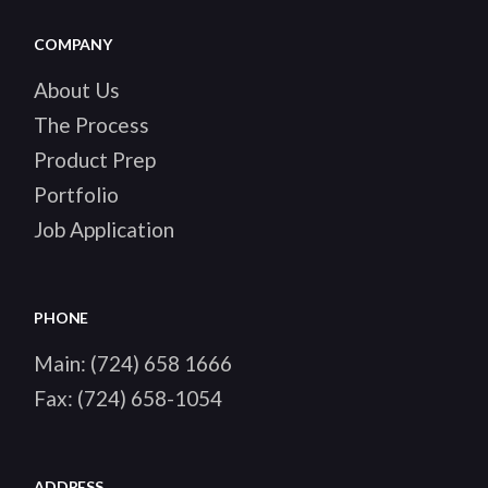
COMPANY
About Us
The Process
Product Prep
Portfolio
Job Application
PHONE
Main:
(724) 658 1666
Fax:
(724) 658-1054
ADDRESS