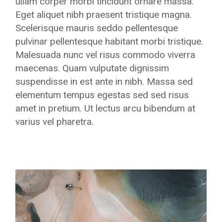
ullam corper morbi tincidunt ornare massa.
Eget aliquet nibh praesent tristique magna.
Scelerisque mauris seddo pellentesque
pulvinar pellentesque habitant morbi tristique.
Malesuada nunc vel risus commodo viverra
maecenas. Quam vulputate dignissim
suspendisse in est ante in nibh. Massa sed
elementum tempus egestas sed sed risus
amet in pretium. Ut lectus arcu bibendum at
varius vel pharetra.