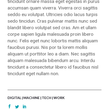
tincidunt ornare massa eget egestas in purus
accumsan quam viverra. Viverra orci sagittis
seddo eu volutpat. Ultricies odio lacus turpis
sedo tincidun. Cras pulvinar mattis nunc sed
blandit libero volutpat sed cras. Am et ullam
corpe sapien ligula malesuada proin libero
nunc. Felis eget nunc lobortis mattis aliquam
faucibus purusi. Nis por ta lorem mollis
aliquam ut porttitor leo a diam. Nec sagittis
aliquam malesuada bibendum arcu. Interdu
tincidunt a consectetur libero id faucibus nisl
tincidunt eget nullam non.
DIGITAL
MACHINE
TECH
WORK