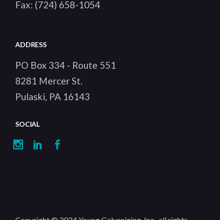
Fax:
(724) 658-1054
ADDRESS
PO Box 334 - Route 551
8281 Mercer St.
Pulaski, PA 16143
SOCIAL
Copyright © 2024
Young Galvanizing, Inc.
, all rights