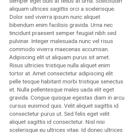
semper eget duis at tellus at urna. Sollicitudin
aliquam ultrices sagittis orci a scelerisque.
Dolor sed viverra ipsum nunc aliquet
bibendum enim facilisis gravida. Urna nec
tincidunt praesent semper feugiat nibh sed
pulvinar. Integer malesuada nunc vel risus
commodo viverra maecenas accumsan.
Adipiscing elit ut aliquam purus sit amet.
Risus ultricies tristique nulla aliquet enim
tortor at. Amet consectetur adipiscing elit
pelle tesque habitant morbi tristique senectus
et. Nulla pellentesque males uada elit eget
gravida. Congue quisque egestas diam in arcu
cursus euismod quis. Velit aliquet sagittis id
consectetur purus ut. Sed felis eget velit
aliquet sagittis id consectetur. Nisl nisi
scelerisque eu ultrices vitae. Id donec ultrices