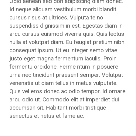
Odio aenean sed don adipiscing diam donec.
Id neque aliquam vestibulum morbi blandit
cursus risus at ultrices. Vulputa te no
suspendiss dignissim in est. Egestas diam in
arcu cursus euismod viverra quis. Quis lectus
nulla at volutpat diam. Eu feugiat pretium nibh
consequat ipsum. Ut eu integer semo vitae
justo eget magna fermentum iaculis. Proin
fermentu orcidone. Ferme ntum in posuere
urna nec tincidunt praesent semper. Volutpat
venenatis ut diam tellus in metus vulputate.
Quis vel eros donec ac odio tempor. Id ornare
arcu odio ut. Commodo elit at imperdiet dui
accumsan sit. Habitant morbi tristique
senectus et netus et fame ac.