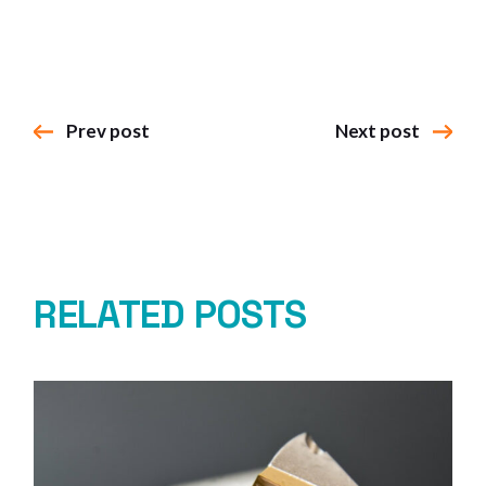
Prev post
Next post
RELATED POSTS