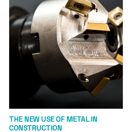
THE NEW USE OF METAL IN
CONSTRUCTION