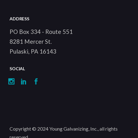
ADDRESS
PO Box 334 - Route 551
8281 Mercer St.
Pulaski, PA 16143
SOCIAL
Copyright © 2024
Young Galvanizing, Inc.
, all rights
reserved