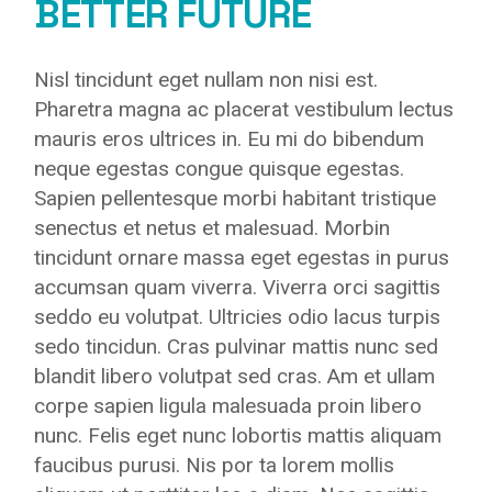
BETTER FUTURE
Nisl tincidunt eget nullam non nisi est.
Pharetra magna ac placerat vestibulum lectus
mauris eros ultrices in. Eu mi do bibendum
neque egestas congue quisque egestas.
Sapien pellentesque morbi habitant tristique
senectus et netus et malesuad. Morbin
tincidunt ornare massa eget egestas in purus
accumsan quam viverra. Viverra orci sagittis
seddo eu volutpat. Ultricies odio lacus turpis
sedo tincidun. Cras pulvinar mattis nunc sed
blandit libero volutpat sed cras. Am et ullam
corpe sapien ligula malesuada proin libero
nunc. Felis eget nunc lobortis mattis aliquam
faucibus purusi. Nis por ta lorem mollis