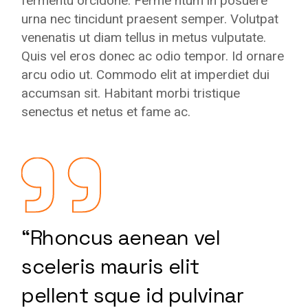
fermentu orcidone. Ferme ntum in posuere
urna nec tincidunt praesent semper. Volutpat
venenatis ut diam tellus in metus vulputate.
Quis vel eros donec ac odio tempor. Id ornare
arcu odio ut. Commodo elit at imperdiet dui
accumsan sit. Habitant morbi tristique
senectus et netus et fame ac.
“Rhoncus aenean vel
sceleris mauris elit
pellent sque id pulvinar