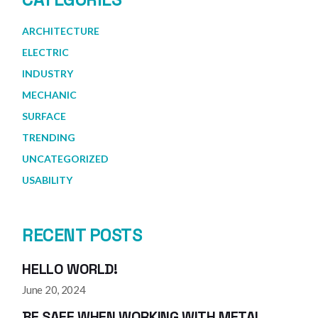
ARCHITECTURE
ELECTRIC
INDUSTRY
MECHANIC
SURFACE
TRENDING
UNCATEGORIZED
USABILITY
RECENT POSTS
HELLO WORLD!
June 20, 2024
BE SAFE WHEN WORKING WITH METAL