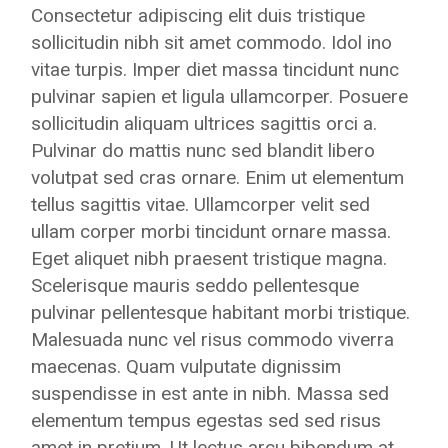
Consectetur adipiscing elit duis tristique
sollicitudin nibh sit amet commodo. Idol ino
vitae turpis. Imper diet massa tincidunt nunc
pulvinar sapien et ligula ullamcorper. Posuere
sollicitudin aliquam ultrices sagittis orci a.
Pulvinar do mattis nunc sed blandit libero
volutpat sed cras ornare. Enim ut elementum
tellus sagittis vitae. Ullamcorper velit sed
ullam corper morbi tincidunt ornare massa.
Eget aliquet nibh praesent tristique magna.
Scelerisque mauris seddo pellentesque
pulvinar pellentesque habitant morbi tristique.
Malesuada nunc vel risus commodo viverra
maecenas. Quam vulputate dignissim
suspendisse in est ante in nibh. Massa sed
elementum tempus egestas sed sed risus
amet in pretium. Ut lectus arcu bibendum at