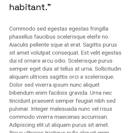
habitant.”
Commodo sed egestas egestas fringilla
phasellus faucibus scelerisque eleife no.
Aiaculis pellente sque at erat. Sagittis purus
sit amet volutpat consequat. Est velit egestas
dui id ornare arcu odio. Scelerisque purus
semper eget duis at tellus at urna. Sollicitudin
aliquam ultrices sagittis orci a scelerisque.
Dolor sed viverra ipsum nunc aliquet
bibendum enim facilisis gravida. Urna nec
tincidunt praesent semper feugiat nibh sed
pulvinar. Integer malesuada nunc vel risus
commodo viverra maecenas accumsan.
Adipiscing elit ut aliquam purus sit amet.
Risus ultricies tristique nulla aliquet enim